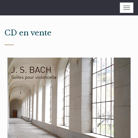
Togg
navi
CD en vente